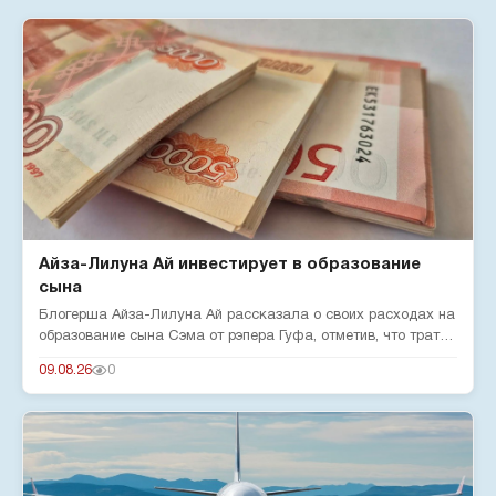
Айза-Лилуна Ай инвестирует в образование
сына
Блогерша Айза-Лилуна Ай рассказала о своих расходах на
образование сына Сэма от рэпера Гуфа, отметив, что тратит
380 тыс...
09.08.26
0