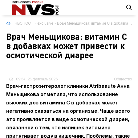
НВСПОСТ
»
exclusive
» Врач Меньщикова: витамин С в добавках может привести к осмотической диарее
Врач Меньщикова: витамин С
в добавках может привести к
осмотической диарее
09:54, 25 февраль 2026
Общество
Врач-гастроэнтеролог клиники Atribeaute Анна
Меньщикова отметила, что использование
высоких доз витамина С в добавках может
негативно сказаться на организме. Чаще всего
это проявляется в виде осмотической диареи,
связанной с тем, что излишек витамина
притягивает воду в кишечник. Проблемы, такие