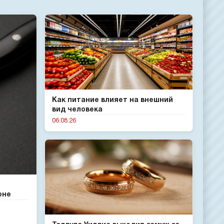
Как питание влияет на внешний
вид человека
06.08.26
оне