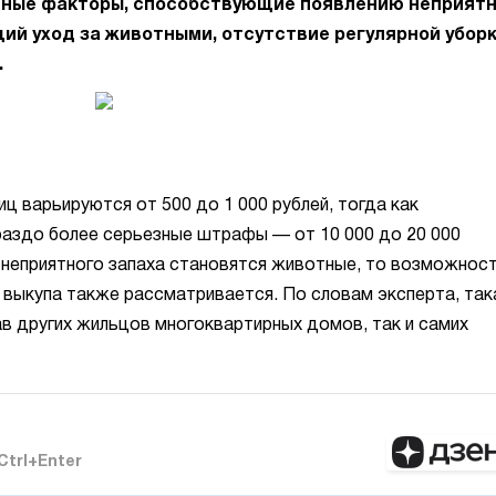
вные факторы, способствующие появлению неприят
й уход за животными, отсутствие регулярной уборк
.
ц варьируются от 500 до 1 000 рублей, тогда как
раздо более серьезные штрафы — от 10 000 до 20 000
м неприятного запаха становятся животные, то возможнос
 выкупа также рассматривается. По словам эксперта, так
в других жильцов многоквартирных домов, так и самих
Ctrl+Enter