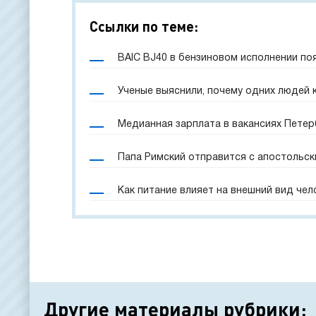
Ссылки по теме:
BAIC BJ40 в бензиновом исполнении по
Ученые выяснили, почему одних людей 
Медианная зарплата в вакансиях Петерб
Папа Римский отправится с апостольск
Как питание влияет на внешний вид чел
Другие материалы рубрики: