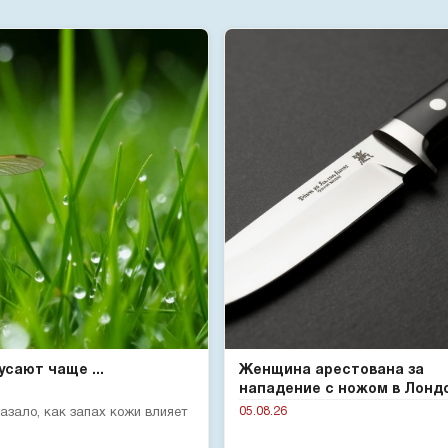
сают чаще ...
Женщина арестована за
нападение с ножом в Лонд
05.08.26
зало, как запах кожи влияет