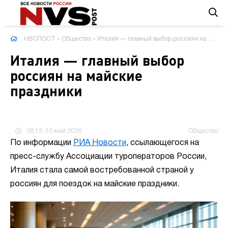
НВСПОСТ
»
Общество
» Италия — главный выбор россиян на майские праздники
Италия — главный выбор
россиян на майские
праздники
08:12, 10 май 2026
Общество
По информации
РИА
Новости
, ссылающегося на
пресс-службу Ассоциации туроператоров России,
Италия стала самой востребованной страной у
россиян для поездок на майские праздники.