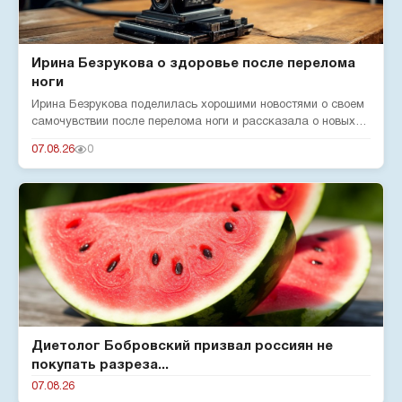
Ирина Безрукова о здоровье после перелома
ноги
Ирина Безрукова поделилась хорошими новостями о своем
самочувствии после перелома ноги и рассказала о новых
реалиях жизн...
07.08.26
0
Диетолог Бобровский призвал россиян не
покупать разреза...
07.08.26