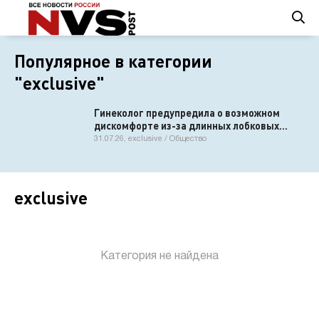
Популярное в категории
"exclusive"
Гинеколог предупредила о возможном
дискомфорте из-за длинных лобковых
волос
31.07.26, exclusive / Общество
exclusive
Категория не найдена